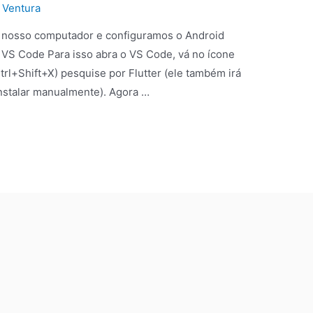
 Ventura
no nosso computador e configuramos o Android
 VS Code Para isso abra o VS Code, vá no ícone
Ctrl+Shift+X) pesquise por Flutter (ele também irá
 instalar manualmente). Agora …