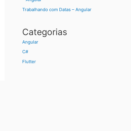
Trabalhando com Datas – Angular
Categorias
Angular
C#
Flutter